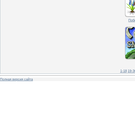
Побе
1-18
19-3
Полная версия сайта