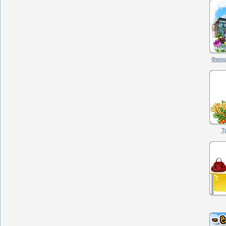
Фиона
Т