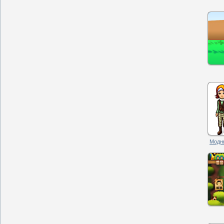
Модны