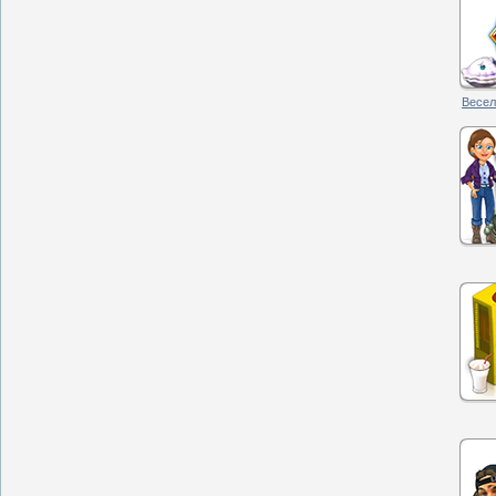
Весел