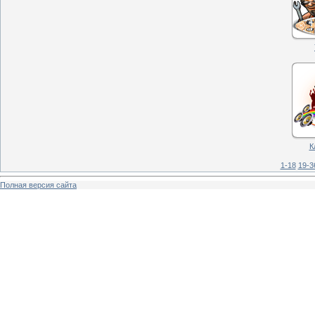
К
1-18
19-3
Полная версия сайта