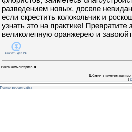
разведением новых, доселе невидан
если скрестить колокольчик и роск
узнать это на практике! Превратите
великолепную оранжерею и завоюйте
Скачать для
PC
Всего комментариев
:
0
Добавлять комментарии могу
[
Р
Полная версия сайта