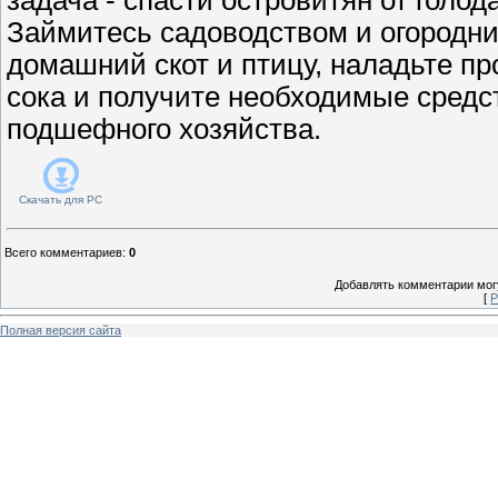
Займитесь садоводством и огородни
домашний скот и птицу, наладьте п
сока и получите необходимые средс
подшефного хозяйства.
Скачать для
PC
Всего комментариев
:
0
Добавлять комментарии могу
[
Р
Полная версия сайта