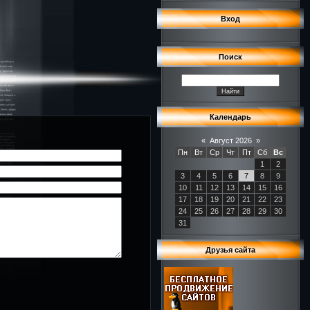
Вход
Поиск
Календарь
«
Август 2026
»
Пн
Вт
Ср
Чт
Пт
Сб
Вс
1
2
3
4
5
6
7
8
9
10
11
12
13
14
15
16
17
18
19
20
21
22
23
24
25
26
27
28
29
30
31
Друзья сайта