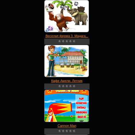
Веселая ферма 3. Мадага...
Кафе Амели. Летник
Cannon Man