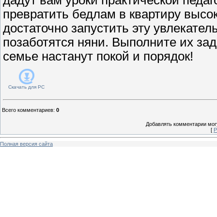
превратить бедлам в квартиру высо
достаточно запустить эту увлекател
позаботятся няни. Выполните их зад
семье настанут покой и порядок!
Скачать для
PC
Всего комментариев
:
0
Добавлять комментарии могу
[
Р
Полная версия сайта