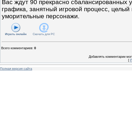
Вас ждут 90 прекрасно сбалансированных у
графика, занятный игровой процесс, целый 
уморительные персонажи.
Играть онлайн
Скачать для
PC
Всего комментариев
:
0
Добавлять комментарии могу
[
Р
Полная версия сайта