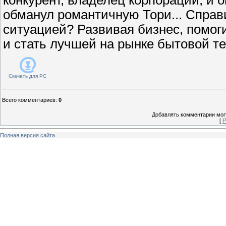
обманул романтичную Тори... Справ
ситуацией? Развивая бизнес, помог
и стать лучшей на рынке бытовой те
Скачать для
PC
Всего комментариев
:
0
Добавлять комментарии могу
[
Р
Полная версия сайта