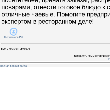
поварами, отнести готовое блюдо к с
отличные чаевые. Помогите предпр
экспертом в ресторанном деле!
Скачать для
PC
Всего комментариев
:
0
Добавлять комментарии могу
[
Р
Полная версия сайта