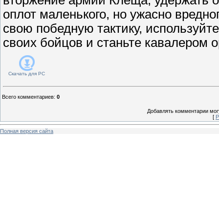
оплот маленького, но ужасно вредно
свою победную тактику, используйт
своих бойцов и станьте кавалером о
Скачать для
PC
Всего комментариев
:
0
Добавлять комментарии могу
[
Р
Полная версия сайта