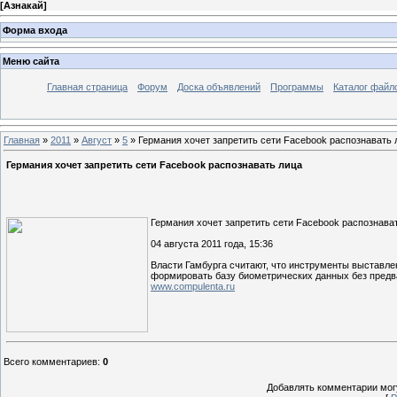
[
Азнакай
]
Форма входа
Меню сайта
Главная страница
Форум
Доска объявлений
Программы
Каталог файл
Главная
»
2011
»
Август
»
5
» Германия хочет запретить сети Facebook распознавать 
Германия хочет запретить сети Facebook распознавать лица
Германия хочет запретить сети Facebook распознава
04 августа 2011 года, 15:36
Власти Гамбурга считают, что инструменты выставле
формировать базу биометрических данных без предв
www.compulenta.ru
Всего комментариев
:
0
Добавлять комментарии могу