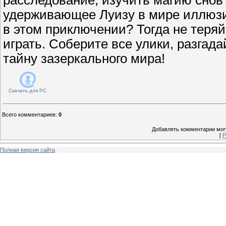
удерживающее Луизу в мире иллюзи
в этом приключении? Тогда не теряй
играть. Соберите все улики, разгада
тайну зазеркального мира!
Скачать для
PC
Всего комментариев
:
0
Добавлять комментарии могу
[
Р
Полная версия сайта