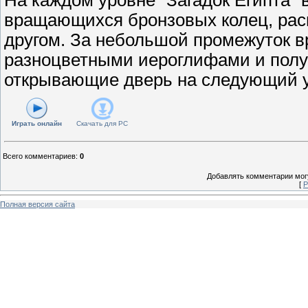
вращающихся бронзовых колец, рас
другом. За небольшой промежуток в
разноцветными иероглифами и полу
открывающие дверь на следующий у
Играть онлайн
Скачать для
PC
Всего комментариев
:
0
Добавлять комментарии могу
[
Р
Полная версия сайта