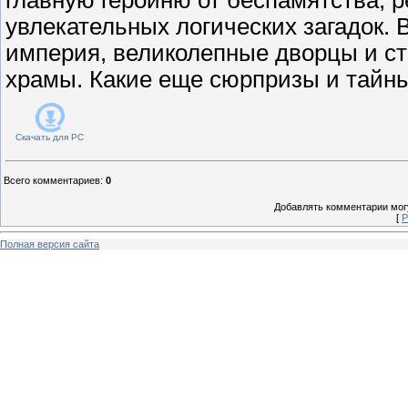
увлекательных логических загадок.
империя, великолепные дворцы и с
храмы. Какие еще сюрпризы и тайн
Скачать для
PC
Всего комментариев
:
0
Добавлять комментарии могу
[
Р
Полная версия сайта