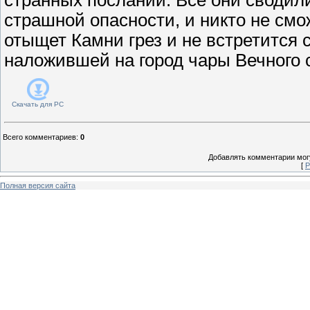
страшной опасности, и никто не смо
отыщет Камни грез и не встретится 
наложившей на город чары Вечного с
Скачать для
PC
Всего комментариев
:
0
Добавлять комментарии могу
[
Р
Полная версия сайта