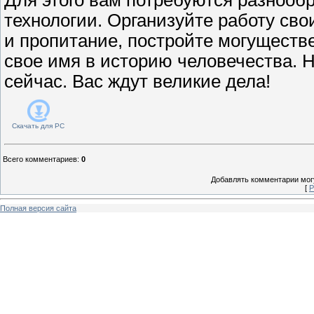
технологии. Организуйте работу сво
и пропитание, постройте могущест
свое имя в историю человечества. 
сейчас. Вас ждут великие дела!
Скачать для
PC
Всего комментариев
:
0
Добавлять комментарии могу
[
Р
Полная версия сайта