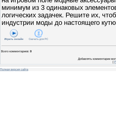
минимум из 3 одинаковых элементов
логических задачек. Решите их, чтоб
индустрии моды до настоящего кутю
Играть онлайн
Скачать для
PC
Всего комментариев
:
0
Добавлять комментарии могу
[
Р
Полная версия сайта