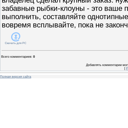
забавные рыбки-клоуны - это ваше п
выполнить, составляйте однотипные
вовремя всплывайте, пока не законч
Скачать для
PC
Всего комментариев
:
0
Добавлять комментарии могу
[
Р
Полная версия сайта