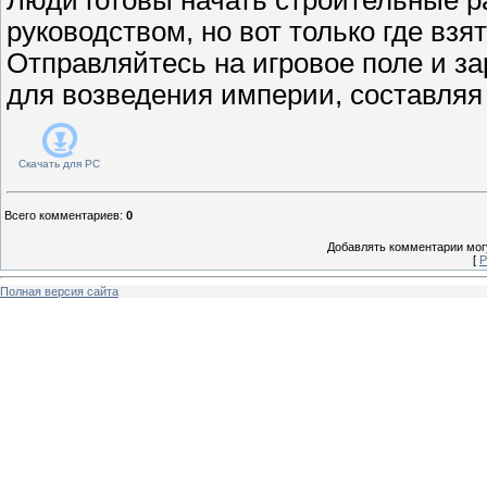
руководством, но вот только где вз
Отправляйтесь на игровое поле и з
для возведения империи, составляя
Скачать для
PC
Всего комментариев
:
0
Добавлять комментарии могу
[
Р
Полная версия сайта