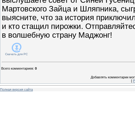
Мартовского Зайца и Шляпника, сыгр
выясните, что за история приключи
и кто стащил пирожки. Отправляйте
в волшебную страну Маджонг!
Скачать для
PC
Всего комментариев
:
0
Добавлять комментарии могу
[
Р
Полная версия сайта