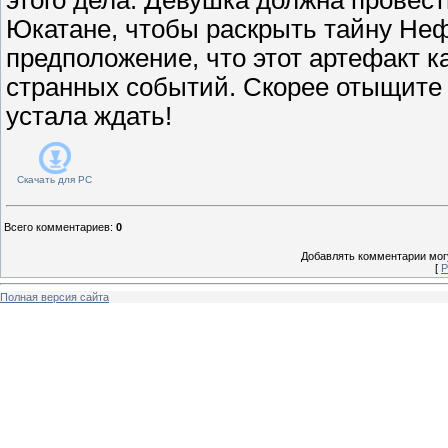
Юкатане, чтобы раскрыть тайну Не
предположение, что этот артефакт ка
странных событий. Скорее отыщите
устала ждать!
Скачать для
PC
Всего комментариев
:
0
Добавлять комментарии могу
[
Р
Полная версия сайта