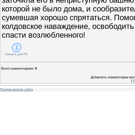
которой не было дома, и сообразит
сумевшая хорошо спрятаться. Помог
колдовское наваждение, освободить
спасти возлюбленного!
Скачать для
PC
Всего комментариев
:
0
Добавлять комментарии могу
[
Р
Полная версия сайта