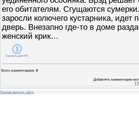
его обитателям. Сгущаются сумерки.
заросли колючего кустарника, идет п
дверь. Внезапно где-то в доме разд
женский крик…
Скачать для
PC
Всего комментариев
:
0
Добавлять комментарии могу
[
Р
Полная версия сайта