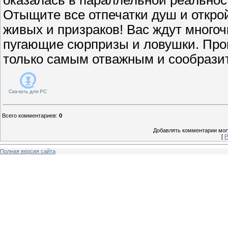
Отыщите все отпечатки душ и откр
живых и призраков! Вас ждут многоч
пугающие сюрпризы и ловушки. Прой
только самым отважным и сообрази
Скачать для
PC
Всего комментариев
:
0
Добавлять комментарии могу
[
Р
Полная версия сайта