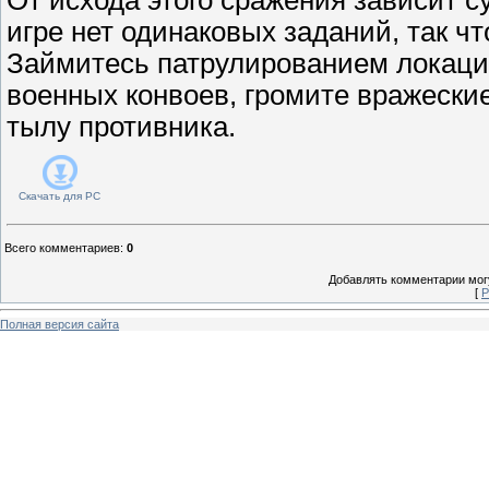
игре нет одинаковых заданий, так чт
Займитесь патрулированием локаци
военных конвоев, громите вражеские
тылу противника.
Скачать для
PC
Всего комментариев
:
0
Добавлять комментарии могу
[
Р
Полная версия сайта